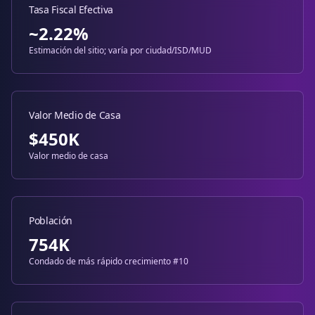
Tasa Fiscal Efectiva
~2.22%
Estimación del sitio; varía por ciudad/ISD/MUD
Valor Medio de Casa
$
450
K
Valor medio de casa
Población
754K
Condado de más rápido crecimiento #10