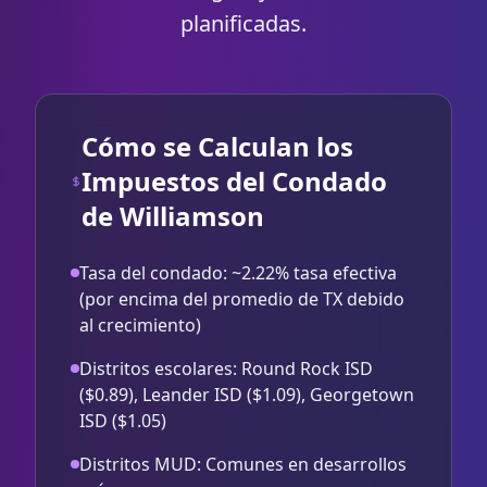
planificadas.
Cómo se Calculan los
Impuestos del Condado
de Williamson
Tasa del condado: ~2.22% tasa efectiva
(por encima del promedio de TX debido
al crecimiento)
Distritos escolares: Round Rock ISD
($0.89), Leander ISD ($1.09), Georgetown
ISD ($1.05)
Distritos MUD: Comunes en desarrollos