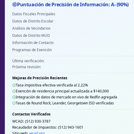
Puntuación de Precisión de Información: A- (90%)
Datos Fiscales Principales
Datos de Distrito Escolar
Análisis de Vecindarios
Datos de Distrito MUD
Información de Contacto
Programas de Exención
Última verificación:
Próxima revisión:
Mejoras de Precisión Recientes
Tasa impositiva efectiva verificada al 2.22%
Exención de residencia principal actualizada a $140,000
Integración de datos de mercado en vivo de Redfin agregada
Tasas de Round Rock, Leander, Georgetown ISD verificadas
Contactos Verificados
WCAD:
(512) 930-3787
Recaudador de Impuestos:
(512) 943-1601
Sitio web:
wcad.org