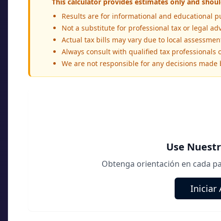
This calculator provides estimates only and should
Results are for informational and educational p
Not a substitute for professional tax or legal ad
Actual tax bills may vary due to local assessme
Always consult with qualified tax professionals or
We are not responsible for any decisions made
Use Nuestr
Obtenga orientación en cada pas
Iniciar