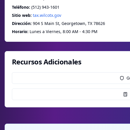
Teléfono:
(512) 943-1601
Sitio web:
tax.wilcotx.gov
Dirección:
904 S Main St, Georgetown, TX 78626
Horario:
Lunes a Viernes, 8:00 AM - 4:30 PM
Recursos Adicionales
G