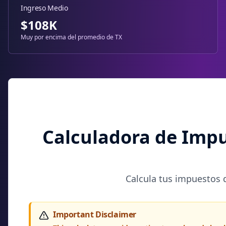
Ingreso Medio
$108K
Muy por encima del promedio de TX
Calculadora de Impu
Calcula tus impuestos 
Important Disclaimer