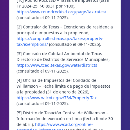
[1c] Round Rock ISD – Tasas de impuestos (tasa
FY 2024-25: $0.8931 por $100),
https://www.roundrockisd.org/page/tax-rates/
(consultado el 09-11-2025).
[2] Contralor de Texas – Exenciones de residencia
principal e impuestos a la propiedad,
https://comptroller.texas.gov/taxes/property-
tax/exemptions/
(consultado el 09-11-2025).
[3] Comisión de Calidad Ambiental de Texas –
Directorio de Distritos de Servicios Municipales,
https://www.tceq.texas.gov/waterdistricts
(consultado el 09-11-2025).
[4] Oficina de Impuestos del Condado de
Williamson – Fecha límite de pago de impuestos
a la propiedad (31 de enero de 2026),
https://www.wilcotx.gov/734/Property-Tax
(consultado el 09-11-2025).
[5] Distrito de Tasación Central de Williamson –
Información de exención en línea (fecha límite 30
de abril),
https://www.wcad.org/online-