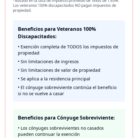
*Basado en la tasa de impuesto promedio de Texas de 1.63%.
Los veteranos 100% discapacitados NO pagan impuestos de
propiedad.
Beneficios para Veteranos 100%
Discapacitados:
• Exención completa de TODOS los impuestos de
propiedad
• Sin limitaciones de ingresos
• Sin limitaciones de valor de propiedad
• Se aplica a la residencia principal
• El cónyuge sobreviviente continúa el beneficio
si no se vuelve a casar
Beneficios para Cónyuge Sobreviviente:
• Los cónyuges sobrevivientes no casados
pueden continuar la exención