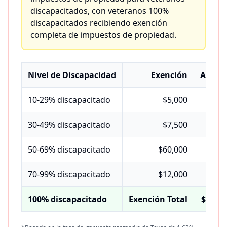
discapacitados, con veteranos 100%
discapacitados recibiendo exención
completa de impuestos de propiedad.
Nivel de Discapacidad
Exención
Ahorr
10-29% discapacitado
$5,000
~
30-49% discapacitado
$7,500
~
50-69% discapacitado
$60,000
~
70-99% discapacitado
$12,000
~
100% discapacitado
Exención Total
$3,000