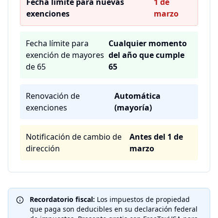
Fecha límite para nuevas
1 de
exenciones
marzo
Fecha límite para
Cualquier momento
exención de mayores
del año que cumple
de 65
65
Renovación de
Automática
exenciones
(mayoría)
Notificación de cambio de
Antes del 1 de
dirección
marzo
Recordatorio fiscal:
Los impuestos de propiedad
que paga son deducibles en su declaración federal